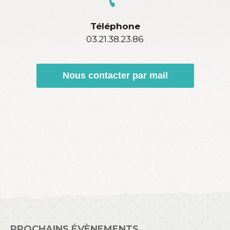
Téléphone
03.21.38.23.86
Nous contacter par mail
PROCHAINS ÉVÈNEMENTS